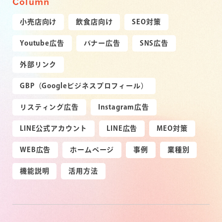
Column
小売店向け
飲食店向け
SEO対策
Youtube広告
バナー広告
SNS広告
外部リンク
GBP（Googleビジネスプロフィール）
リスティング広告
Instagram広告
LINE公式アカウント
LINE広告
MEO対策
WEB広告
ホームページ
事例
業種別
機能説明
活用方法