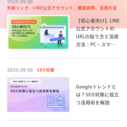
2025.09.05
外部リンク、LINE公式アカウント、機能説明、活用方法
【初心者向け】LINE
公式アカウントの
URLの貼り方と活用
方法｜PC・スマホ
対応
2025.09.05
SEO対策
Googleトレンドと
は？SEO対策に役立
つ活用術を解説