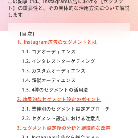
この記事では、Instagram広告における【セグメン
ト】の重要性と、その具体的な活用方法について解説
します。
【目次】
1
Instagram広告のセグメントとは
1.1
コアオーディエンス
1.2
インタレストターゲティング
1.3
カスタムオーディエンス
1.4
類似オーディエンス
1.5
4種のセグメントの活用法
2
効果的なセグメント設定のポイント
2.1
業種別のセグメント設定アプローチ
2.2
セグメント設定における注意点
3
セグメント設定後の分析と継続的な改善
3.1
Instagram広告なら総合アドへ