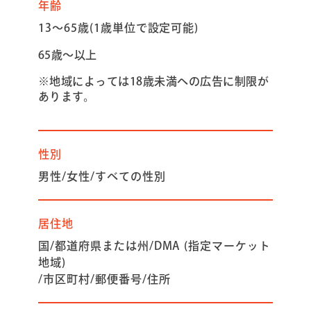
年齢
13～65歳(1歳単位で設定可能)
65歳～以上
※地域によっては18歳未満への広告に制限が
あります。
性別
男性/女性/すべての性別
居住地
国/
都道府県または州/
DMA (指定マーケット
地域)
/市区町村/
郵便番号/
住所