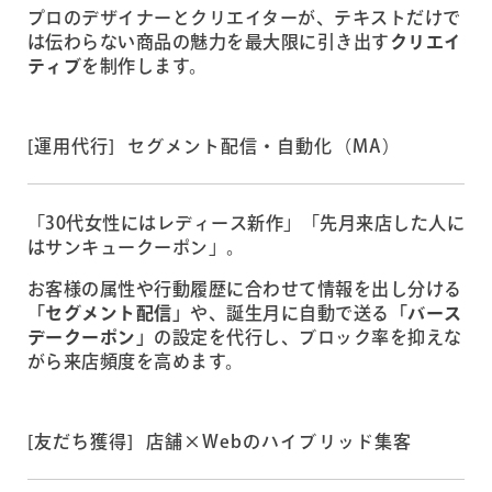
プロのデザイナーとクリエイターが、テキストだけで
は伝わらない商品の魅力を最大限に引き出す
クリエイ
ティブ
を制作します。
[運用代行] セグメント配信・自動化（MA）
「30代女性にはレディース新作」「先月来店した人に
はサンキュークーポン」。
お客様の属性や行動履歴に合わせて情報を出し分ける
「セグメント配信」
や、誕生月に自動で送る
「バース
デークーポン」
の設定を代行し、ブロック率を抑えな
がら来店頻度を高めます。
[友だち獲得] 店舗×Webのハイブリッド集客