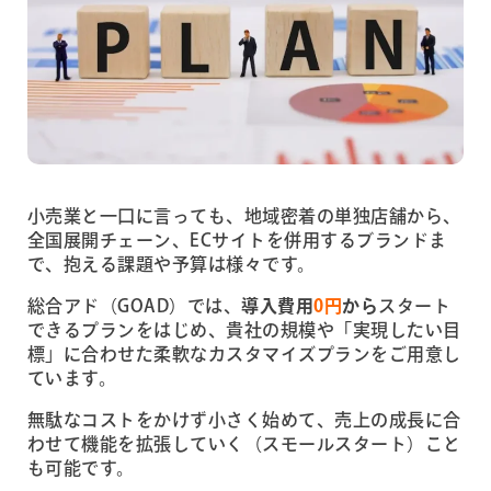
小売業と一口に言っても、地域密着の単独店舗から、
全国展開チェーン、ECサイトを併用するブランドま
で、抱える課題や予算は様々です。
総合アド（GOAD）では、
導入費用
0円
から
スタート
できるプランをはじめ、貴社の規模や「実現したい目
標」に合わせた柔軟なカスタマイズプランをご用意し
ています。
無駄なコストをかけず小さく始めて、売上の成長に合
わせて機能を拡張していく（スモールスタート）こと
も可能です。