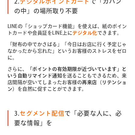
2.
デジタルポイントカード
で「カバン
の中」の場所取り不要
LINEの「ショップカード機能」を使えば、紙のポイン
トカードや会員証をLINE上に
デジタル化
できます。
「財布の中でかさばる」「今日はお店に行く予定じゃ
なかったから忘れた」というお客様のストレスをゼロ
に。
さらに、
「ポイントの有効期限が近づいています」と
いう自動リマインド通知
を送ることもできるため、来
店間隔が空いてしまったお客様の
再来店（リテンショ
ン）
を自然に促すことができます。
3.
セグメント配信
で「必要な人に、必
要な情報」を