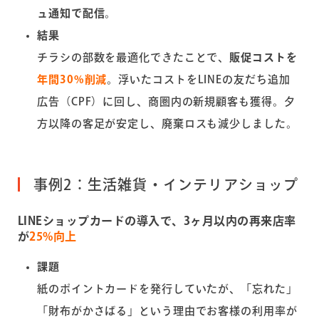
ュ通知で配信
。
結果
チラシの部数を最適化できたことで、
販促コストを
年間30%削減
。浮いたコストをLINEの友だち追加
広告（CPF）に回し、商圏内の新規顧客も獲得。夕
方以降の客足が安定し、廃棄ロスも減少しました。
事例2：生活雑貨・インテリアショップ
LINE
ショップカードの導入で、3ヶ月以内の再来店率
が
25%向上
課題
紙のポイントカードを発行していたが、「忘れた」
「財布がかさばる」という理由でお客様の利用率が