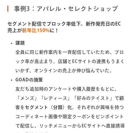
事例3：アパレル・セレクトショップ
セグメント配信でブロック率低下。新作発売日のEC
売上が
前年比150%
に！
課題
全員に同じ新作案内を一斉配信していたため、ブロ
ック率が高止まり。店舗とECサイトの連携もうまく
いかず、オンラインの売上が伸び悩んでいた。
GOAD
の施策
友だち追加時のアンケートや購入履歴をもとに、
「メンズ」「レディース」「好みのテイスト」で顧
客を
セグメント（分類）化
。それぞれが興味を持つ
コーディネート画像や限定クーポンをピンポイント
で配信し、リッチメニューからECサイトへ直接誘導