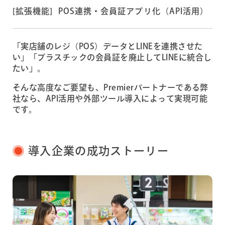
[拡張機能] POS連携・会員証アプリ化（API活用）
「実店舗のレジ（POS）データとLINEを連携させた
い」「プラスチックの会員証を廃止してLINEに統合し
たい」。
そんな高度なご要望も、Premierパートナーである弊
社なら、API活用や外部ツール導入によって実現可能
です。
導入企業の成功ストーリー