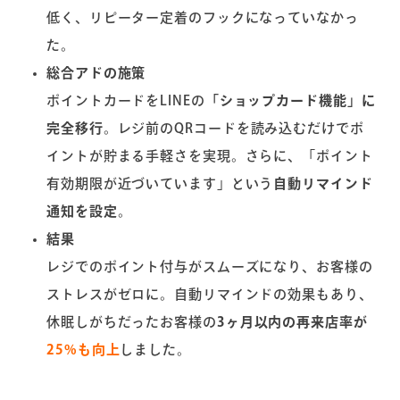
低く、リピーター定着のフックになっていなかっ
た。
総合アド
の施策
ポイントカードをLINEの
「ショップカード機能」に
完全移行
。レジ前のQRコードを読み込むだけでポ
イントが貯まる手軽さを実現。さらに、「ポイント
有効期限が近づいています」という
自動リマインド
通知を設定
。
結果
レジでのポイント付与がスムーズになり、お客様の
ストレスがゼロに。自動リマインドの効果もあり、
休眠しがちだったお客様の
3ヶ月以内の再来店率が
25%も向上
しました。