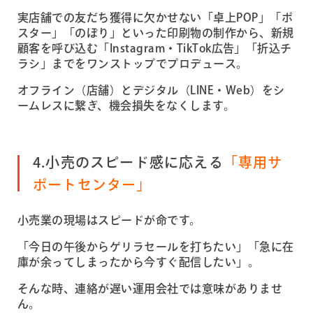
実店舗での友だち獲得に欠かせない「卓上POP」「ポ
スター」「のぼり」といった印刷物の制作から、新規
顧客を呼び込む「Instagram・TikTok広告」「折込チ
ラシ」までをワンストップでプロデュース。
オフライン（店舗）とデジタル（LINE・Web）をシ
ームレスに繋ぎ、機会損失をなくします。
4.小売のスピード感に応える
「専用サ
ポートセンター」
小売業の現場はスピードが命です。
「今日の午後からゲリラセールを打ちたい」「急に在
庫が余ってしまったから今すぐ配信したい」。
そんな時、連絡が遅い運用会社では意味がありませ
ん。