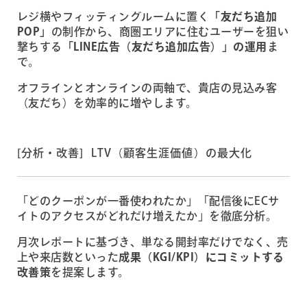
レジ横やフィッティングルームに置く
「友だち追加
POP」
の制作から、商圏エリアに住むユーザーを狙い
撃ちする
「LINE広告（友だち追加広告）」の運用
ま
で。
オフラインとオンラインの両軸で、貴店の見込み客
（友だち）を効率的に増やします。
[分析・改善] LTV（顧客生涯価値）の最大化
「どのクーポンが一番使われたか」「配信後にECサ
イトのアクセスがどれだけ増えたか」を徹底分析。
月次レポートに基づき、単なる開封率だけでなく、売
上や来店数といった
成果（KGI/KPI）にコミットする
改善策
を提案します。