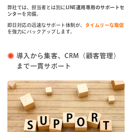
弊社では、担当者とは別に
LINE運用専用のサポートセ
ンター
を完備。
即日対応の迅速なサポート体制が、
タイムリーな販促
を強力にバックアップします。
導入から集客、CRM（顧客管理）
まで一貫サポート