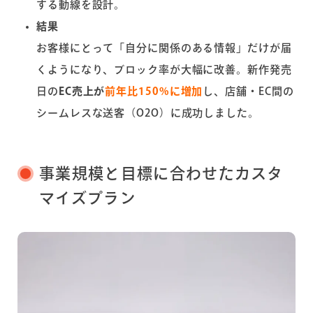
する動線を設計。
結果
お客様にとって「自分に関係のある情報」だけが届
くようになり、ブロック率が大幅に改善。新作発売
日の
EC売上が
前年比150%に増加
し、店舗・EC間の
シームレスな送客（O2O）に成功しました。
事業規模と目標に合わせたカスタ
マイズプラン