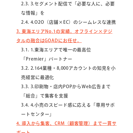
2.3
3.セグメント配信で「必要な人に、必要
な情報」を
2.4
4.O2O（店舗×EC）のシームレスな連携
3
東海エリアNo.1の実績。オフライン×デジ
タルの融合はGOADにお任せ。
3.1
1.東海エリアで唯一の最高位
「Premier」パートナー
3.2
2.164業種・8,000アカウントの知見を小
売経営に最適化
3.3
3.印刷物・店内POPからWeb広告まで
「総合」で集客を支援
3.4
4.小売のスピード感に応える「専用サポ
ートセンター」
4
導入から集客、CRM（顧客管理）まで一貫サ
ポート