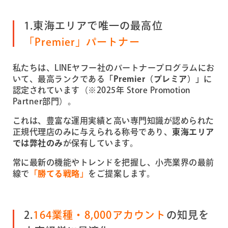
1.東海エリアで唯一の最高位
「Premier」パートナー
私たちは、LINEヤフー社のパートナープログラムにお
いて、最高ランクである
「Premier（プレミア）」
に
認定されています（※2025年 Store Promotion
Partner部門）。
これは、豊富な運用実績と高い専門知識が認められた
正規代理店のみに与えられる称号であり、
東海エリア
では弊社のみ
が保有しています。
常に最新の機能やトレンドを把握し、小売業界の最前
線で
「勝てる戦略」
をご提案します。
2.
164業種・8,000アカウント
の知見を