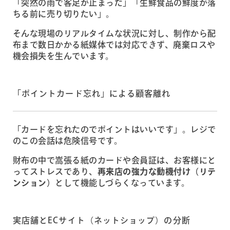
「突然の雨で客足が止まった」「生鮮食品の鮮度が落
ちる前に売り切りたい」。
そんな現場のリアルタイムな状況に対し、制作から配
布まで数日かかる紙媒体では対応できず、廃棄ロスや
機会損失を生んでいます。
「ポイントカード忘れ」による顧客離れ
「カードを忘れたのでポイントはいいです」。レジで
のこの会話は危険信号です。
財布の中で嵩張る紙のカードや会員証は、お客様にと
ってストレスであり、
再来店の強力な動機付け（リテ
ンション）
として機能しづらくなっています。
実店舗とECサイト（ネットショップ）の分断