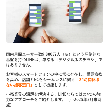
国内月間ユーザー数
9,800万人
（※）という圧倒的な
基盤を持つLINEは、単なる「デジタル版のチラシ」で
はありません。
お客様のスマートフォンの中に常に存在し、購買意欲
を高め、店舗とECをシームレスに繋ぐ
「24時間休ま
ない接客窓口」
として機能します。
小売業界の課題を解決する、LINEならではの4つの強
力なアプローチをご紹介します。（※2025年3月末時
点）