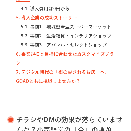
4.1
導入費用は0円から
5
導入企業の成功ストーリー
5.1
事例1：地域密着型スーパーマーケット
5.2
事例2：生活雑貨・インテリアショップ
5.3
事例3：アパレル・セレクトショップ
6
事業規模と目標に合わせたカスタマイズプラ
ン
7
デジタル時代の「街の愛されるお店」へ。
GOADと共に挑戦しませんか？
チラシやDMの効果が落ちていませ
んか？小売経営の「今」の課題