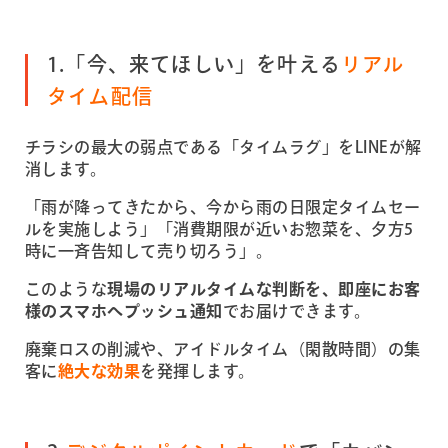
1.「今、来てほしい」を叶える
リアル
タイム配信
チラシの最大の弱点である「タイムラグ」をLINEが解
消します。
「雨が降ってきたから、今から雨の日限定タイムセー
ルを実施しよう」「消費期限が近いお惣菜を、夕方5
時に一斉告知して売り切ろう」。
このような
現場のリアルタイムな判断を、即座にお客
様のスマホへプッシュ通知
でお届けできます。
廃棄ロスの削減や、アイドルタイム（閑散時間）の集
客に
絶大な効果
を発揮します。