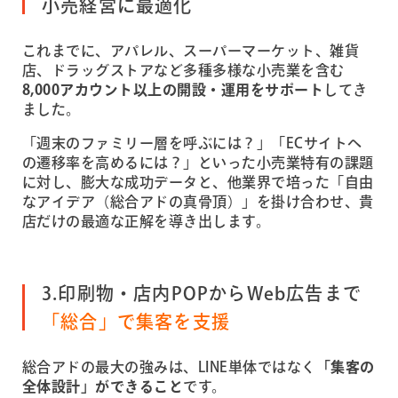
小売経営に最適化
これまでに、アパレル、スーパーマーケット、雑貨
店、ドラッグストアなど多種多様な小売業を含む
8,000アカウント以上の開設・運用をサポート
してき
ました。
「週末のファミリー層を呼ぶには？」「ECサイトへ
の遷移率を高めるには？」といった小売業特有の課題
に対し、膨大な成功データと、他業界で培った「自由
なアイデア（総合アドの真骨頂）」を掛け合わせ、貴
店だけの最適な正解を導き出します。
3.印刷物・店内POPからWeb広告まで
「総合」で集客を支援
総合アドの最大の強みは、LINE単体ではなく
「集客の
全体設計」ができること
です。