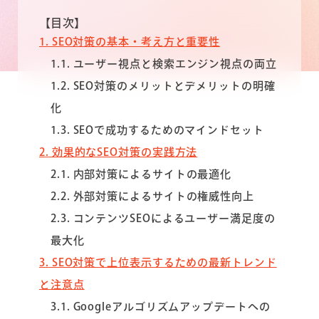
【目次】
1
SEO対策の基本・考え方と重要性
1.1
ユーザー視点と検索エンジン視点の両立
1.2
SEO対策のメリットとデメリットの明確
化
1.3
SEOで成功するためのマインドセット
2
効果的なSEO対策の実践方法
2.1
内部対策によるサイトの最適化
2.2
外部対策によるサイトの権威性向上
2.3
コンテンツSEOによるユーザー満足度の
最大化
3
SEO対策で上位表示するための最新トレンド
と注意点
3.1
Googleアルゴリズムアップデートへの