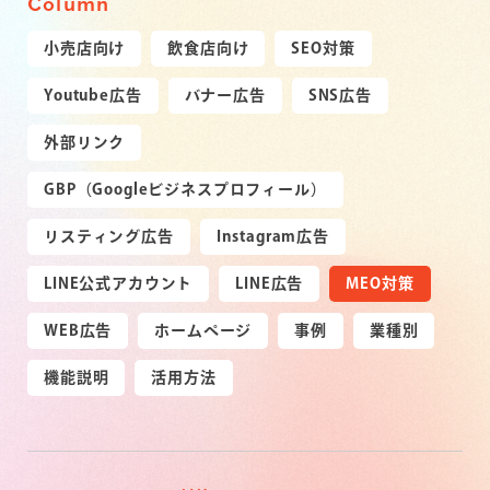
Column
小売店向け
飲食店向け
SEO対策
Youtube広告
バナー広告
SNS広告
外部リンク
GBP（Googleビジネスプロフィール）
リスティング広告
Instagram広告
LINE公式アカウント
LINE広告
MEO対策
WEB広告
ホームページ
事例
業種別
機能説明
活用方法