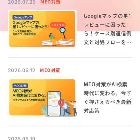
2026.07.29
MEO対策
Googleマップの星1
レビューに困った
ら！ケース別返信例
文と対処フローを徹
底解説
2026.06.12
MEO対策
MEO対策がAI検索
時代に変わる。今す
ぐ押さえるべき最新
対応策
2026.06.10