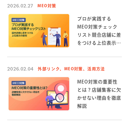
2026.02.27
MEO対策
プロが実践する
MEO対策チェック
リスト競合店舗に差
をつける上位表示の
鉄則
2026.02.04
外部リンク、MEO対策、活用方法
MEO対策の重要性
とは？店舗集客に欠
かせない理由を徹底
解説