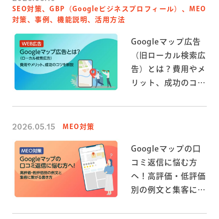
SEO対策、GBP（Googleビジネスプロフィール）、MEO
対策、事例、機能説明、活用方法
Googleマップ広告
（旧ローカル検索広
告）とは？費用やメ
リット、成功のコツ
を解説
2026.05.15
MEO対策
Googleマップの口
コミ返信に悩む方
へ！高評価・低評価
別の例文と集客に繋
がる書き方