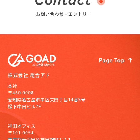
お問い合わせ・エントリー
Page Top
株式会社 総合アド
本社
〒460-0008
愛知県名古屋市中区栄四丁目14番5号
松下中日ビル7F
神田オフィス
〒101-0054
東京都千代田区神田錦町2-2-1