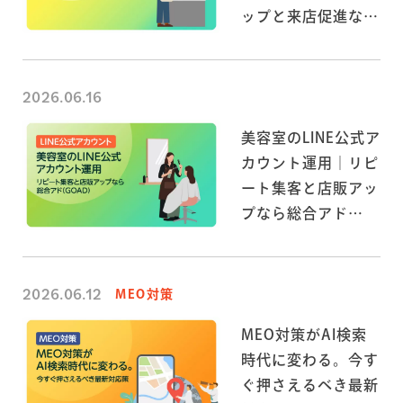
ップと来店促進なら
総合アド（GOAD）
2026.06.16
美容室のLINE公式ア
カウント運用｜リピ
ート集客と店販アッ
プなら総合アド
（GOAD）
2026.06.12
MEO対策
MEO対策がAI検索
時代に変わる。今す
ぐ押さえるべき最新