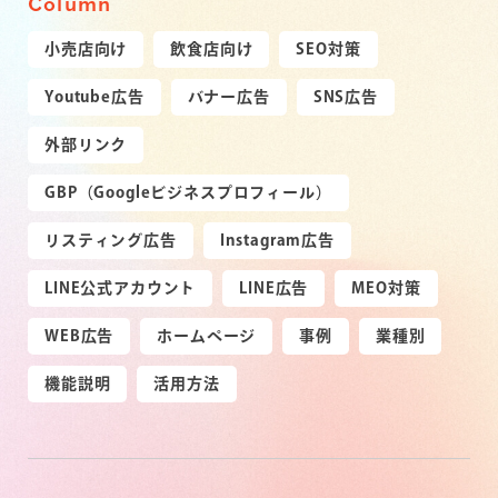
Column
小売店向け
飲食店向け
SEO対策
Youtube広告
バナー広告
SNS広告
外部リンク
GBP（Googleビジネスプロフィール）
リスティング広告
Instagram広告
LINE公式アカウント
LINE広告
MEO対策
WEB広告
ホームページ
事例
業種別
機能説明
活用方法