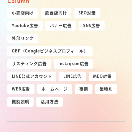
Column
小売店向け
飲食店向け
SEO対策
Youtube広告
バナー広告
SNS広告
外部リンク
GBP（Googleビジネスプロフィール）
リスティング広告
Instagram広告
LINE公式アカウント
LINE広告
MEO対策
WEB広告
ホームページ
事例
業種別
機能説明
活用方法