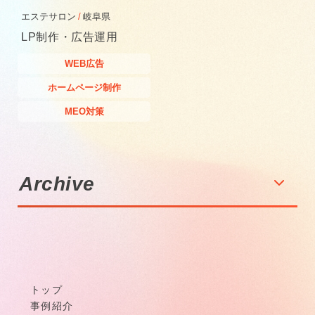
エステサロン
岐阜県
LP制作・広告運用
WEB広告
ホームページ制作
MEO対策
Archive
トップ
事例紹介