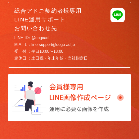
総合アドご契約者様専用
LINE運用サポート
お問い合わせ先
LINE ID
@sogoad
M A I L
line-support@sogo-ad.jp
受 付
平日10:00〜18:00
定休日
土日祝・年末年始・当社指定日