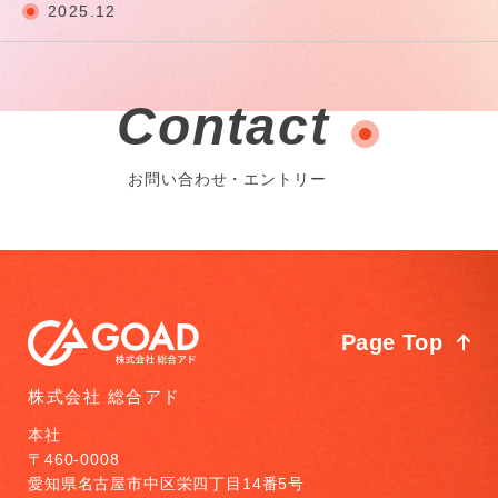
2025.12
Contact
お問い合わせ・エントリー
Page Top
株式会社 総合アド
本社
〒460-0008
愛知県名古屋市中区栄四丁目14番5号