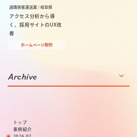
道路旅客運送業
岐阜県
アクセス分析から導
く、採用サイトのUX改
善
ホームページ制作
Archive
トップ
事例紹介
2026.02