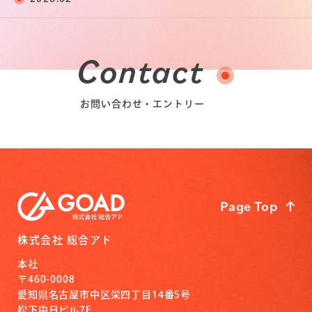
Contact
お問い合わせ・エントリー
Page Top
株式会社 総合アド
本社
〒460-0008
愛知県名古屋市中区栄四丁目14番5号
松下中日ビル7F