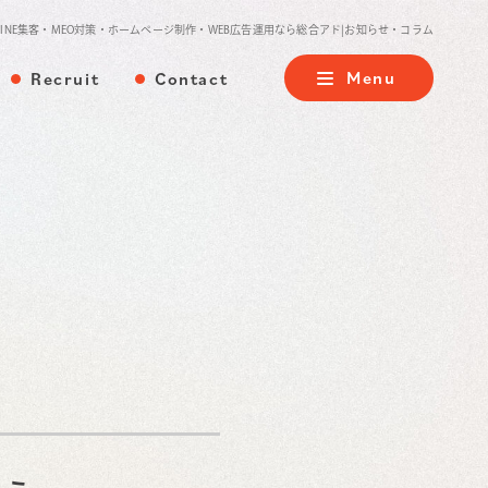
LINE集客・MEO対策・ホームページ制作・WEB広告運用なら総合アド|お知らせ・コラム
Menu
Recruit
Contact
Menu
採用情報
お問い合わせ