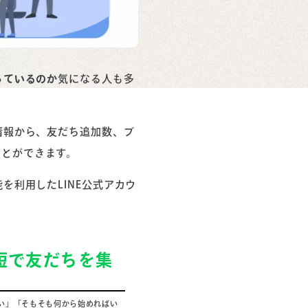
っているのか
気になる人も多
情報から、友だち追加数、ブ
ことができます。
を利用したLINE公式アカウ
最短で友だちを集
い」「そもそも何から始めればい