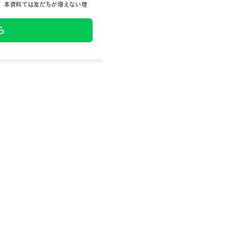
、本資料では友だちが増えない理
ら