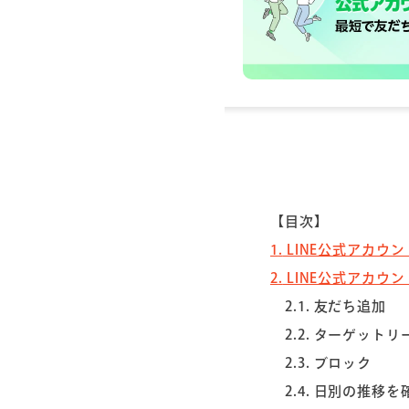
【目次】
1
LINE公式アカウ
2
LINE公式アカウ
2.1
友だち追加
2.2
ターゲットリ
2.3
ブロック
2.4
日別の推移を