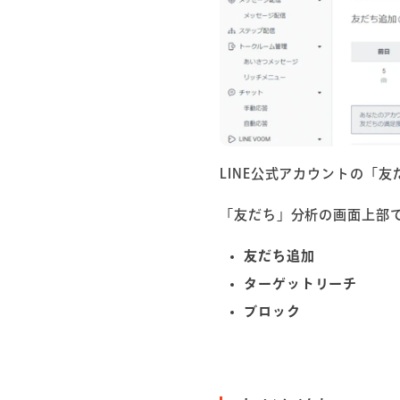
LINE公式アカウントの「
「友だち」分析の画面上部
友だち追加
ターゲットリーチ
ブロック