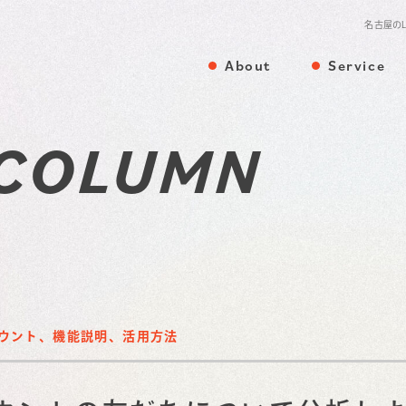
名古屋の
About
Service
会社概要
サービス
 COLUMN
カウント、機能説明、活用方法