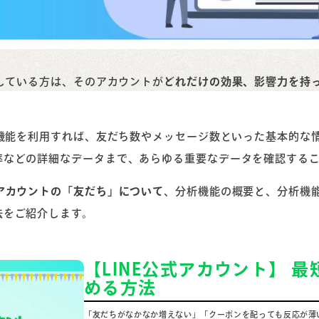
用している方は、そのアカウントが
どれだけの効果、影響力を持
析機能を利用すれば、友だち数やメッセージ数といった基本的な
率などの詳細なデータまで、あらゆる重要なデータを確認する
式アカウントの「友だち」について
、分析機能の概要と、分析機能
法をご紹介します。
【LINE公式アカウント】 
める方法
「友だちがなかなか増えない」「クーポンを配っても反応が薄