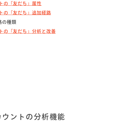
ントの「友だち」属性
ントの「友だち」追加経路
路の種類
ントの「友だち」分析と改善
アカウントの分析機能