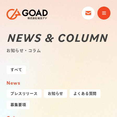
NEWS & COLUMN
お知らせ・コラム
すべて
News
プレスリリース
お知らせ
よくある質問
募集要項