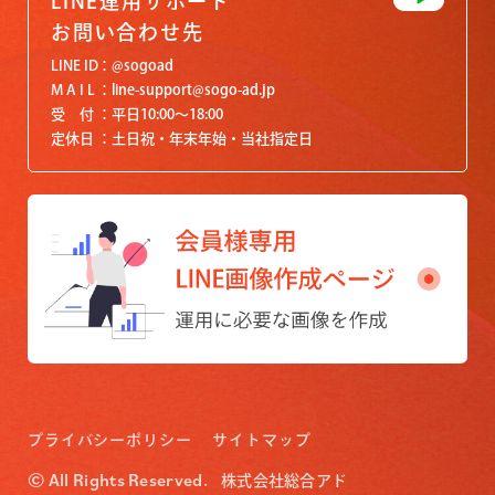
LINE運用サポート
お問い合わせ先
LINE ID
@sogoad
M A I L
line-support@sogo-ad.jp
受 付
平日10:00〜18:00
定休日
土日祝・年末年始・当社指定日
プライバシーポリシー
サイトマップ
© All Rights Reserved.
株式会社総合アド