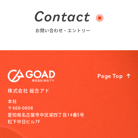
Contact
お問い合わせ・エントリー
Page Top
株式会社 総合アド
本社
〒460-0008
愛知県名古屋市中区栄四丁目14番5号
松下中日ビル7F